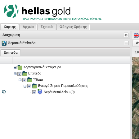
Χάρτης
Αρχεία
Σχετικά
Οδηγίες Χρήσης
Διαχείριση
Θεματικά Επίπεδα
Α
Σ
Επίπεδα
Χαρτογραφικά Υπόβαθρα
Επίπεδα
Ύδατα
Ενεργά Σημεία Παρακολούθησης
Νερά Μεταλλείου (9)