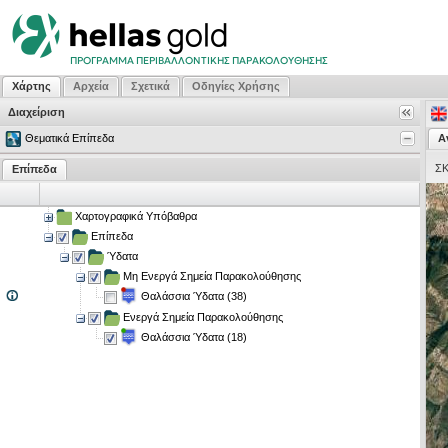
Χάρτης
Αρχεία
Σχετικά
Οδηγίες Χρήσης
Διαχείριση
Θεματικά Επίπεδα
Α
Σ
Επίπεδα
Χαρτογραφικά Υπόβαθρα
Επίπεδα
Ύδατα
Μη Ενεργά Σημεία Παρακολούθησης
Θαλάσσια Ύδατα (38)
Ενεργά Σημεία Παρακολούθησης
Θαλάσσια Ύδατα (18)