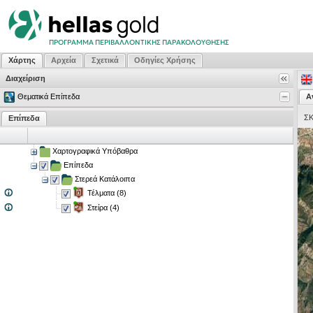
Χάρτης
Αρχεία
Σχετικά
Οδηγίες Χρήσης
Διαχείριση
Θεματικά Επίπεδα
Α
Σ
Επίπεδα
Χαρτογραφικά Υπόβαθρα
Επίπεδα
Στερεά Κατάλοιπα
Τέλματα (8)
Στείρα (4)